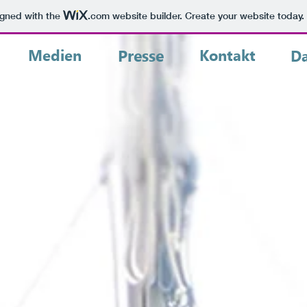
igned with the
.com
website builder. Create your website today.
Medien
Presse
Kontakt
Da